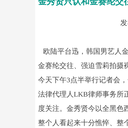
金秀贤只认和金赛纶交
发
欧陆平台迅，韩国男艺人金
金赛纶交往、强迫雪莉拍摄裸
今天下午3点半举行记者会
法律代理人LKB律师事务所
度关注。金秀贤今以全黑色
整个人看起来十分憔悴、整