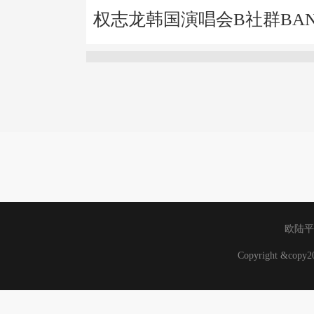
权志龙韩国演唱会B社群BA
欧陆平
Copyright &cop