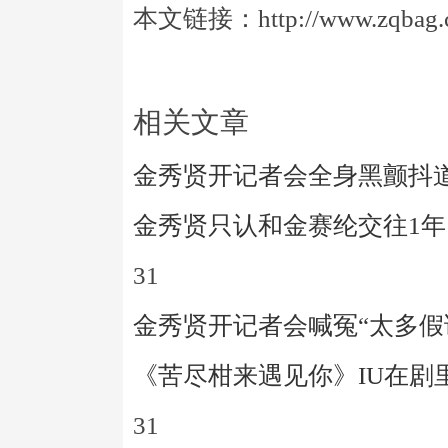
本文链接：http://www.zqbag.co
相关文章
金秀贤开记者会全身黑颤抖道
金秀贤只认和金赛纶交往1
31
金秀贤开记者会喊冤“太多假
《苦尽柑来遇见你》IU在剧
31