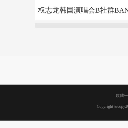
权志龙韩国演唱会B社群BA
欧陆平
Copyright &cop