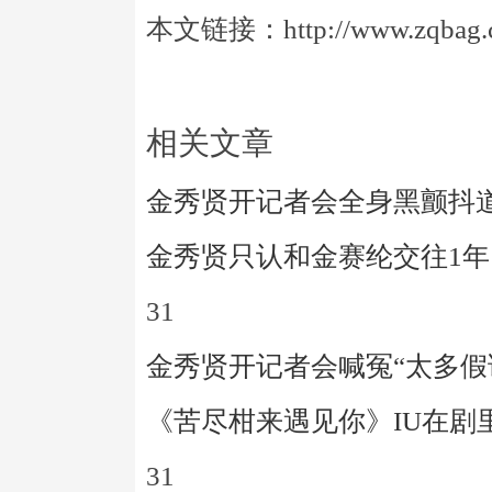
本文链接：http://www.zqbag.co
相关文章
金秀贤开记者会全身黑颤抖道
金秀贤只认和金赛纶交往1
31
金秀贤开记者会喊冤“太多假
《苦尽柑来遇见你》IU在剧
31