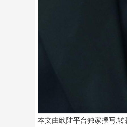
本文由欧陆平台独家撰写,转