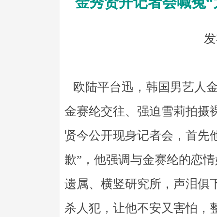
金秀贤开记者会喊冤“
发
欧陆平台迅，韩国男艺人金
金赛纶交往、强迫雪莉拍摄裸
贤今公开现身记者会，首先他
歉”，他强调与金赛纶的恋
遗属、横竖研究所，声泪俱
杀人犯，让他不安又害怕，整