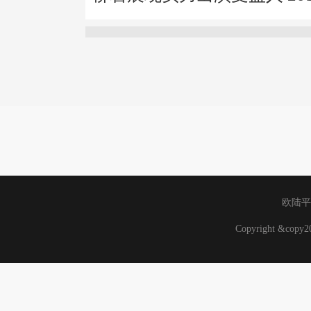
欧陆平
Copyright &cop