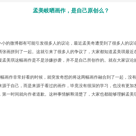
孟美岐晒画作，是自己原创么？
小的微博都有可能引发很多人的议论，最近孟美奇遭受到了很多人的议
两张画拼到了一起。这就引来了很多人的争议了，大家都知道孟美琪最近
疑孟美琪这幅画作是不是涉嫌抄袭，并不是自己所创作的。就在大家议论
幅画作非常好看的时候，就突发奇想的将这两幅画作融合到了一起，没有
来源于自己，而是来源于看过的画作，毕竟没有很深的学习，也没有更加
，第一时间就向作者道歉。这种事情解释清楚了，大家也都能够理解孟美