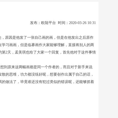
发布：欧陆平台 时间：2020-03-26 10:31
论，原因是他发了一张自己画的画，但是在他发出之后原作
在学习画画，但是临摹画作大家能够理解，直接将别人的两
的第2天，孟美琪也给了大家一个回复，首先他对于这件事情
想到原来这两幅画都是同一个作者的，而且对于新手来说
发散的思维，功力都没练好呢，想要创作出属于自己的话，
琪的做法了，毕竟谁还没有犯过类似的错误呢，还能够抓着