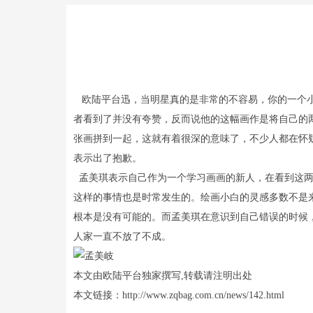
欧陆平台迅，当明星真的是非常的不容易，你的一个小
者看到了并没有夸赞，反而说他的这幅画作是将自己的
张画拼到一起，这就有着很深的意味了，不少人都在怀
表示出了抱歉。
孟美琪表示自己作为一个学习画画的新人，在看到这两
这样的事情也是时常发生的。绘画小白的灵感多数不是
根本是没有可能的。而孟美琪在意识到自己错误的时候
人家一直不放了不成。
本文由欧陆平台独家撰写,转载请注明出处
本文链接：http://www.zqbag.com.cn/news/142.html