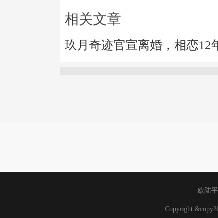
相关文章
玖月奇迹官宣离婚，相恋12
欧陆平
Copyright &cop