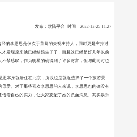
发布：欧陆平台 时间：2022-12-25 11:27
曾经的李思思是仅次于董卿的央视主持人，同时更是主持过
人才发现原来她已经结婚生子了，而且这已经是好几年以前
人不禁感叹，作为明星的确得到了许多财富，但与此同时也
思思本身就居住在北京，所以也是就近选择了一个旅游景
的母爱。对于那些喜欢李思思的人来说，李思思也的确没有
凭借着自己的实力，让大家忘记了她的负面消息。其实娱乐