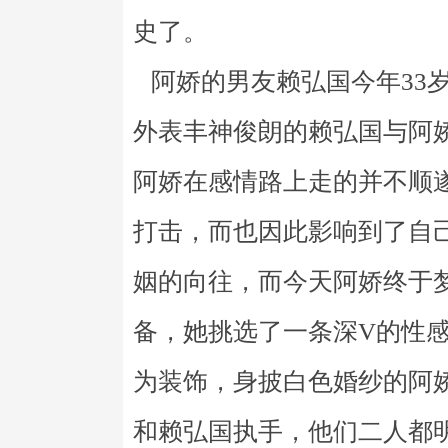
史了。
阿娇的男友赖弘国今年33
外表丰神俊朗的赖弘国与阿
阿娇在感情路上走的并不顺
打击，而也因此影响到了自
姻的向往，而今天阿娇终于
备，她挑选了一条深V的性
为装饰，身披白色婚纱的阿
和赖弘国执手，他们二人都