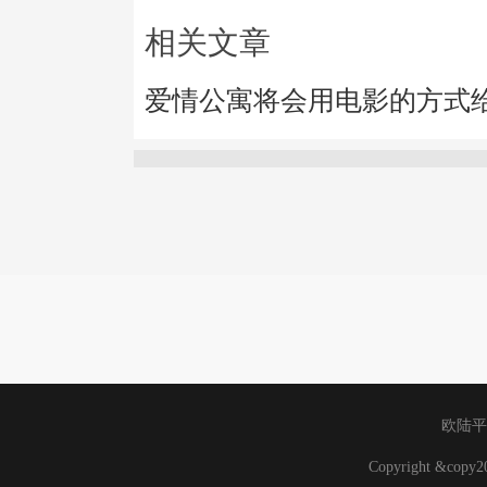
相关文章
爱情公寓将会用电影的方式
欧陆平
Copyright &cop