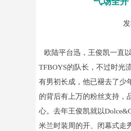
气场全开
发
欧陆平台迅，王俊凯一直以
TFBOYS的队长，不过时
有男初长成，他已褪去了少
的背后有上万的粉丝支持，
心。去年王俊凯就以Dolce&
米兰时装周的开、闭幕式走