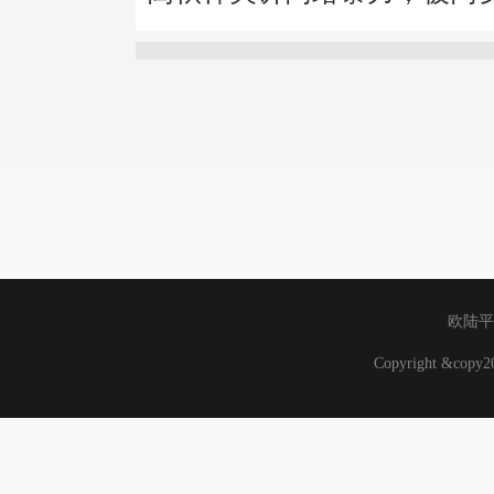
欧陆平
Copyright &cop