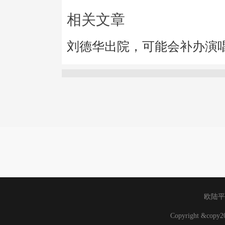
相关文章
刘德华出院，可能会补办演
欧陆平
Copyright &cop