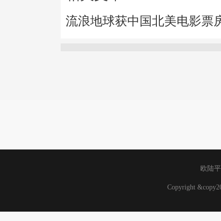
流浪地球获中国北美电影票
欧陆平
Copyright &cop