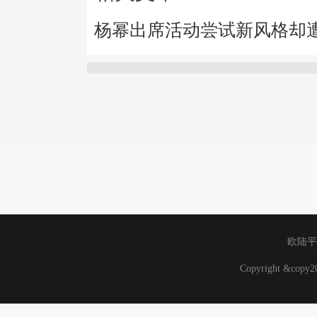
杨幂出席活动尝试新风格却
欧陆平
Copyright &cop