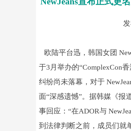
NewJeans宣布正式更
发
欧陆平台迅，韩国女团 NewJ
于3月举办的“ComplexC
纠纷尚未落幕，对于 NewJe
面“深感遗憾”。据韩媒《报道，A
事回应：“在ADOR与 New
到法律判断之前，成员们就