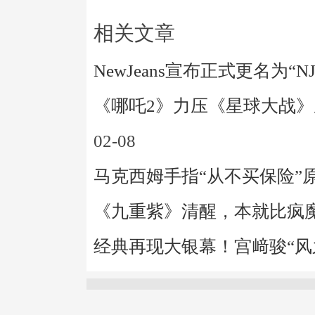
相关文章
NewJeans宣布正式更名为“N
《哪吒2》力压《星球大战
02-08
马克西姆手指“从不买保险”
《九重紫》清醒，本就比疯
经典再现大银幕！宫﨑骏“风