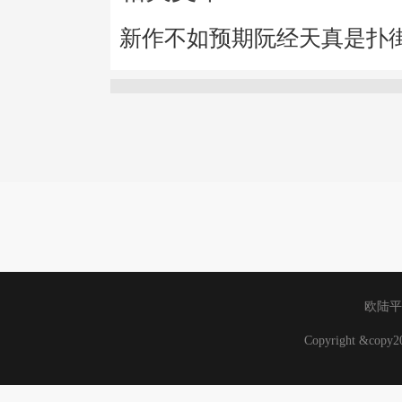
新作不如预期阮经天真是扑
欧陆平
Copyright &cop